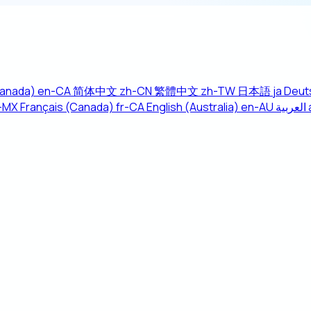
Canada)
en-CA
简体中文
zh-CN
繁體中文
zh-TW
日本語
ja
Deut
-MX
Français (Canada)
fr-CA
English (Australia)
en-AU
العربية