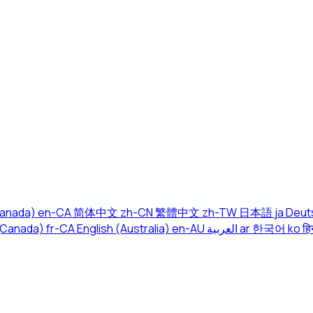
Canada)
en-CA
简体中文
zh-CN
繁體中文
zh-TW
日本語
ja
Deut
(Canada)
fr-CA
English (Australia)
en-AU
العربية
ar
한국어
ko
हिन