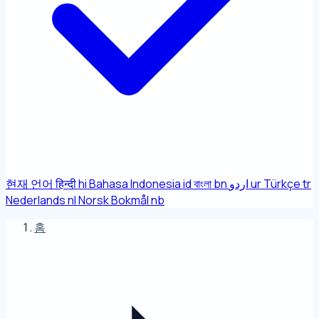
현재 언어
हिन्दी
hi
Bahasa Indonesia
id
বাংলা
bn
اردو
ur
Türkçe
tr
Nederlands
nl
Norsk Bokmål
nb
홈