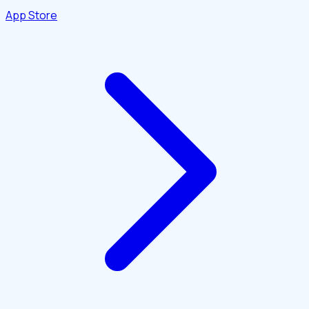
App Store