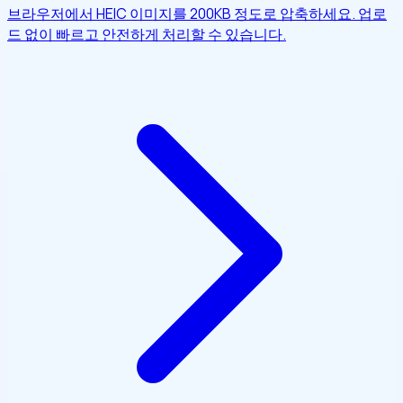
브라우저에서 HEIC 이미지를 200KB 정도로 압축하세요. 업로
드 없이 빠르고 안전하게 처리할 수 있습니다.