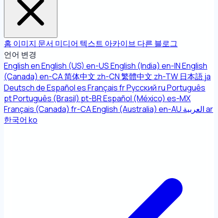
홈
이미지
문서
미디어
텍스트
아카이브
다른
블로그
언어 변경
English
en
English (US)
en-US
English (India)
en-IN
English
(Canada)
en-CA
简体中文
zh-CN
繁體中文
zh-TW
日本語
ja
Deutsch
de
Español
es
Français
fr
Русский
ru
Português
pt
Português (Brasil)
pt-BR
Español (México)
es-MX
Français (Canada)
fr-CA
English (Australia)
en-AU
العربية
ar
한국어
ko