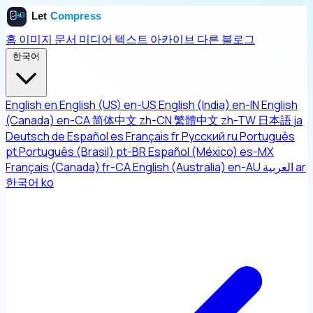
홈
이미지
문서
미디어
텍스트
아카이브
다른
블로그
한국어
English
en
English (US)
en-US
English (India)
en-IN
English
(Canada)
en-CA
简体中文
zh-CN
繁體中文
zh-TW
日本語
ja
Deutsch
de
Español
es
Français
fr
Русский
ru
Português
pt
Português (Brasil)
pt-BR
Español (México)
es-MX
Français (Canada)
fr-CA
English (Australia)
en-AU
العربية
ar
한국어
ko