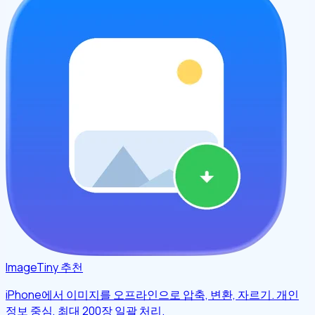
ImageTiny
추천
iPhone에서 이미지를 오프라인으로 압축, 변환, 자르기. 개인
정보 중심, 최대 200장 일괄 처리.