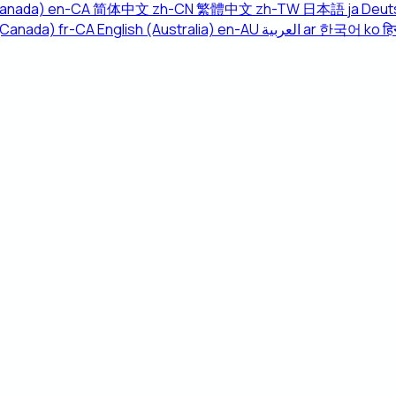
Canada)
en-CA
简体中文
zh-CN
繁體中文
zh-TW
日本語
ja
Deut
(Canada)
fr-CA
English (Australia)
en-AU
العربية
ar
한국어
ko
हिन