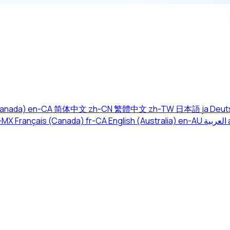
Canada)
en-CA
简体中文
zh-CN
繁體中文
zh-TW
日本語
ja
Deut
-MX
Français (Canada)
fr-CA
English (Australia)
en-AU
العربية