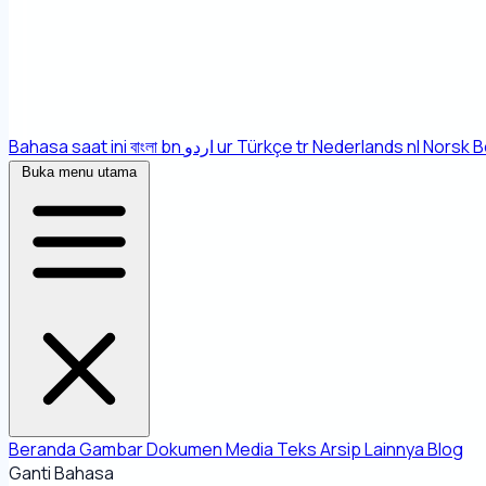
Bahasa saat ini
বাংলা
bn
اردو
ur
Türkçe
tr
Nederlands
nl
Norsk B
Buka menu utama
Beranda
Gambar
Dokumen
Media
Teks
Arsip
Lainnya
Blog
Ganti Bahasa