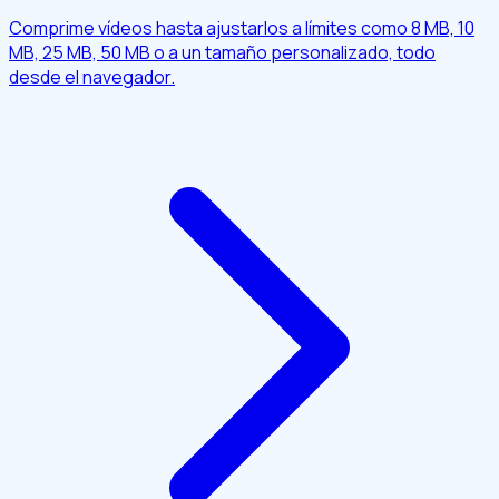
Comprime vídeos hasta ajustarlos a límites como 8 MB, 10
MB, 25 MB, 50 MB o a un tamaño personalizado, todo
desde el navegador.