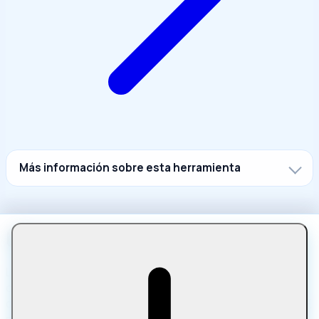
Más información sobre esta herramienta
Let Compress es una plataforma online gratuita para
comprimir, convertir, editar y optimizar archivos
directamente en tu navegador. Trabaja con imágenes, PDF,
multimedia, texto y archivos comprimidos con