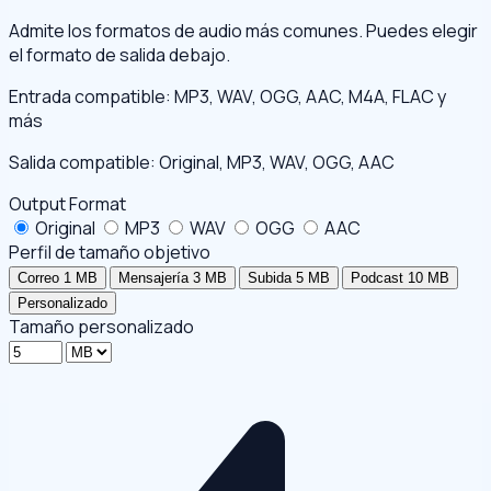
Admite los formatos de audio más comunes. Puedes elegir
el formato de salida debajo.
Entrada compatible: MP3, WAV, OGG, AAC, M4A, FLAC y
más
Salida compatible: Original, MP3, WAV, OGG, AAC
Output Format
Original
MP3
WAV
OGG
AAC
Perfil de tamaño objetivo
Correo 1 MB
Mensajería 3 MB
Subida 5 MB
Podcast 10 MB
Personalizado
Tamaño personalizado