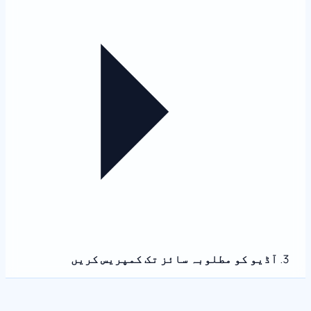
آڈیو کو مطلوبہ سائز تک کمپریس کریں