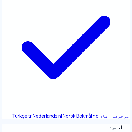
موجودہ زبان
nb
Norsk Bokmål
nl
Nederlands
tr
Türkçe
ہوم