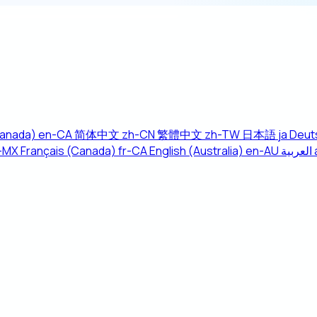
Canada)
en-CA
简体中文
zh-CN
繁體中文
zh-TW
日本語
ja
Deut
-MX
Français (Canada)
fr-CA
English (Australia)
en-AU
العربية