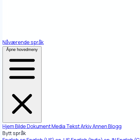
Nåværende språk
Åpne hovedmeny
Hjem
Bilde
Dokument
Media
Tekst
Arkiv
Annen
Blogg
Bytt språk